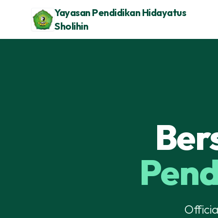
Yayasan Pendidikan Hidayatus
Sholihin
Ber
Pend
Offici