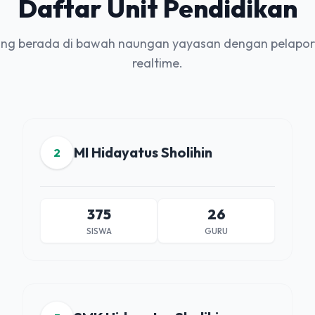
Daftar Unit Pendidikan
yang berada di bawah naungan yayasan dengan pelapor
realtime.
MI Hidayatus Sholihin
2
375
26
SISWA
GURU