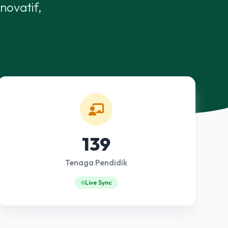
novatif,
139
Tenaga Pendidik
Live Sync