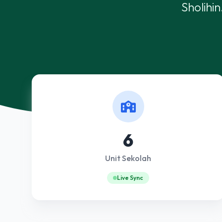
Sholihi
6
Unit Sekolah
Live Sync