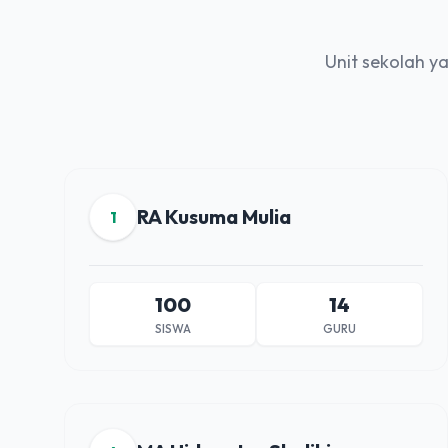
Unit sekolah 
RA Kusuma Mulia
1
100
14
SISWA
GURU