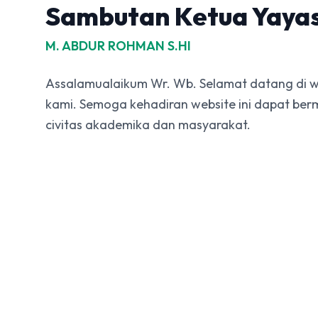
Sambutan Ketua Yaya
M. ABDUR ROHMAN S.HI
Assalamualaikum Wr. Wb. Selamat datang di w
kami. Semoga kehadiran website ini dapat ber
civitas akademika dan masyarakat.