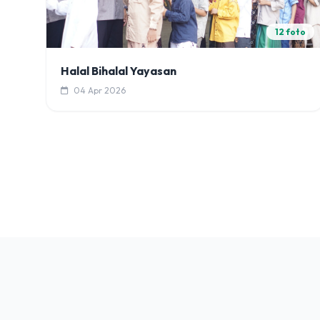
12 foto
Halal Bihalal Yayasan
04 Apr 2026