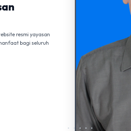
san
ebsite resmi yayasan
manfaat bagi seluruh