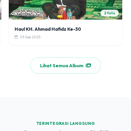
2 foto
Haul KH. Ahmad Hafidz Ke-30
05 Sep 2025
Lihat Semua Album
TERINTEGRASI LANGSUNG